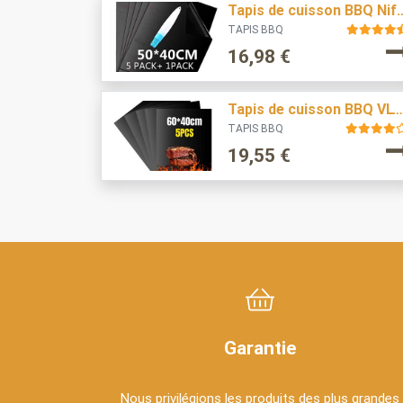
Tapis de cuisson BB
TAPIS BBQ
16,98
€
Tapis de cuisson BBQ VLVEE 40*60
TAPIS BBQ
19,55
€
Garantie
Nous privilégions les produits des plus grandes