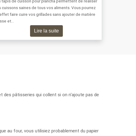
 tapis de cuisson pour plancha permettent de réaliser
 cuissons saines de tous vos aliments. Vous pourrez
effet faire cuire vos grillades sans ajouter de matière
asse et…
Lire la suite
t des pâtisseries qui collent si on n'ajoute pas de
que au four, vous utilisiez probablement du papier