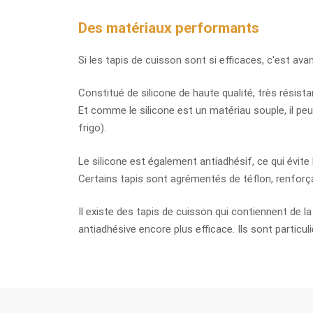
Des matériaux performants
Si les tapis de cuisson sont si efficaces, c'est ava
Constitué de silicone de haute qualité, très résist
Et comme le silicone est un matériau souple, il pe
frigo).
Le silicone est également antiadhésif, ce qui évite
Certains tapis sont agrémentés de téflon, renforça
Il existe des tapis de cuisson qui contiennent de la
antiadhésive encore plus efficace. Ils sont particul