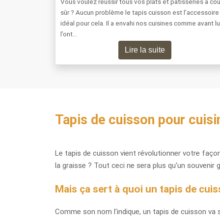
Vous voulez réussir tous vos plats et pâtisseries à co
sûr ? Aucun problème le tapis cuisson est l’accessoire
idéal pour cela. Il a envahi nos cuisines comme avant lu
l’ont…
Lire la suite
Tapis de cuisson pour cuisin
Le tapis de cuisson vient révolutionner votre façon 
la graisse ? Tout ceci ne sera plus qu'un souvenir gr
Mais ça sert à quoi un tapis de cui
Comme son nom l'indique, un tapis de cuisson va ser