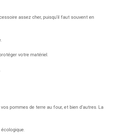
accessoire assez cher, puisqu'il faut souvent en
.
protéger votre matériel.
.
, vos pommes de terre au four, et bien d'autres. La
 écologique.