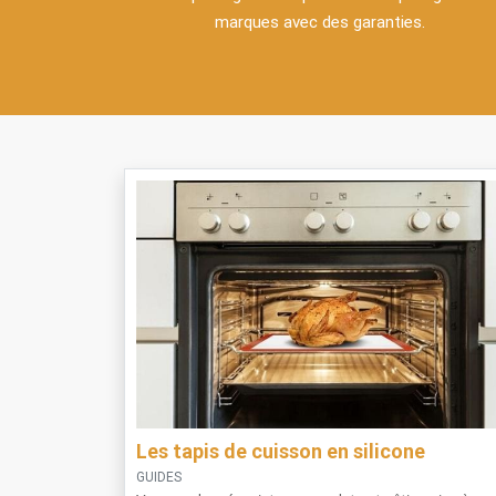
marques avec des garanties.
Les tapis de cuisson en silicone
GUIDES