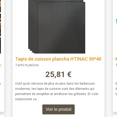
Tapis de cuisson plancha HTINAC 50*40
TAPIS PLANCHA
T
25,81
€
n
Outil qu’on retrouve de plus en plus dans les barbecues
E
modernes, les tapis de cuisson sont des éléments qui
d
permettent de simplifier et améliorer les grillades. Et c’est
V
notamment ce…
Voir le produit