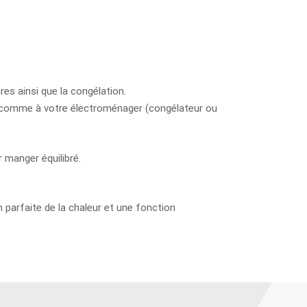
res ainsi que la congélation.
out comme à votre électroménager (congélateur ou
r manger équilibré.
on parfaite de la chaleur et une fonction