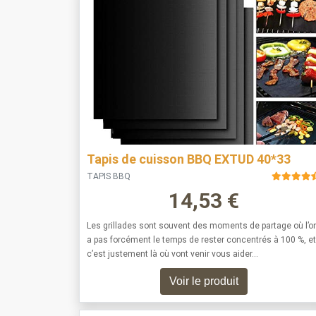
Tapis de cuisson BBQ EXTUD 40*33
TAPIS BBQ
14,53
€
Les grillades sont souvent des moments de partage où l’o
a pas forcément le temps de rester concentrés à 100 %, et
c’est justement là où vont venir vous aider…
Voir le produit