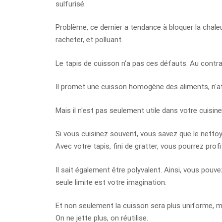
sulfurisé.
Problème, ce dernier a tendance à bloquer la chaleur
racheter, et polluant.
Le tapis de cuisson n'a pas ces défauts. Au contrai
Il promet une cuisson homogène des aliments, n'att
Mais il n'est pas seulement utile dans votre cuisin
Si vous cuisinez souvent, vous savez que le nettoy
Avec votre tapis, fini de gratter, vous pourrez prof
Il sait également être polyvalent. Ainsi, vous pouv
seule limite est votre imagination.
Et non seulement la cuisson sera plus uniforme, m
On ne jette plus, on réutilise.