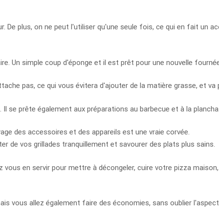
. De plus, on ne peut l'utiliser qu'une seule fois, ce qui en fait un 
re. Un simple coup d'éponge et il est prêt pour une nouvelle fournée
ache pas, ce qui vous évitera d'ajouter de la matière grasse, et va 
e. Il se prête également aux préparations au barbecue et à la plancha
age des accessoires et des appareils est une vraie corvée.
iter de vos grillades tranquillement et savourer des plats plus sains.
ez vous en servir pour mettre à décongeler, cuire votre pizza maison
ais vous allez également faire des économies, sans oublier l'aspect