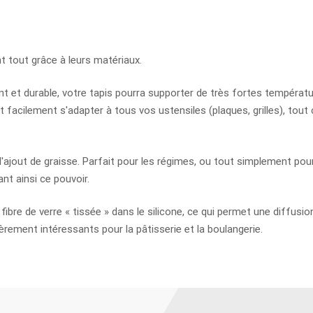
nt tout grâce à leurs matériaux.
ant et durable, votre tapis pourra supporter de très fortes températu
ut facilement s'adapter à tous vos ustensiles (plaques, grilles), t
 l'ajout de graisse. Parfait pour les régimes, ou tout simplement pou
nt ainsi ce pouvoir.
 fibre de verre « tissée » dans le silicone, ce qui permet une diffusi
ièrement intéressants pour la pâtisserie et la boulangerie.